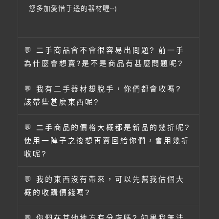
您多加愛惜手邊的器材喔~)
💬 二手商品會不會很容易出問題? 前一手
為什麼會想賣?是不是商品有甚麼問題呢?
💬 我有二手器材想脫手，你們都會收嗎?
該帶些甚麼東西呢?
💬 二手商品的價格大概都是新品的幾折呢?
使用一陣子之後想再賣回給你們，會用幾折
收呢?
💬 我的東西沒有帶來，可以先幫我估個大
概的收購價錢嗎?
💬 你們在其他地方有分店嗎? 如果我無法