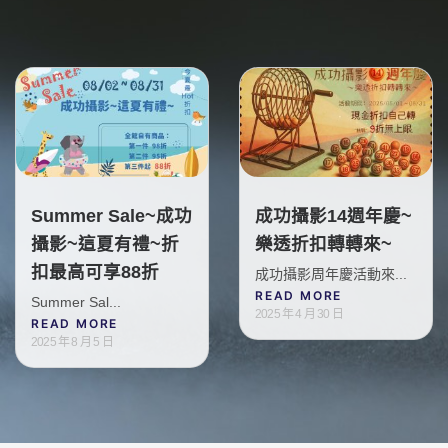
Summer Sale~成功
成功攝影14週年慶~
攝影~這夏有禮~折
樂透折扣轉轉來~
扣最高可享88折
成功攝影周年慶活動來...
READ MORE
Summer Sal...
2025 年 4 月 30 日
READ MORE
2025 年 8 月 5 日