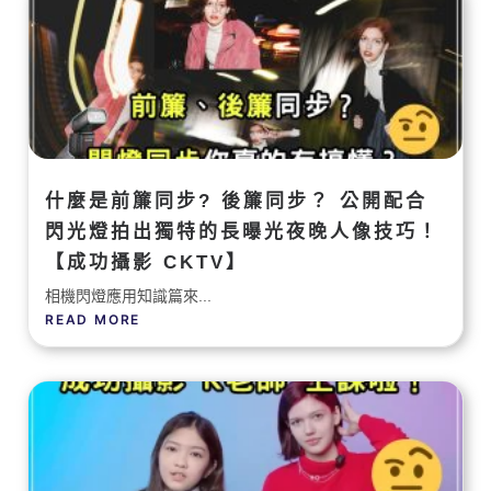
什麼是前簾同步? 後簾同步？ 公開配合
閃光燈拍出獨特的長曝光夜晚人像技巧！
【成功攝影 CKTV】
相機閃燈應用知識篇來...
READ MORE