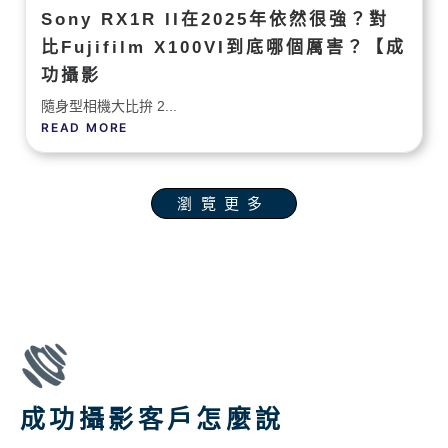
Sony RX1R II在2025年依然很強？對
比Fujifilm X100VI到底哪個厲害？【成
功攝影
隨身型相機大比拚 2...
READ MORE
瀏覽更多
成功攝影客戶怎麼說