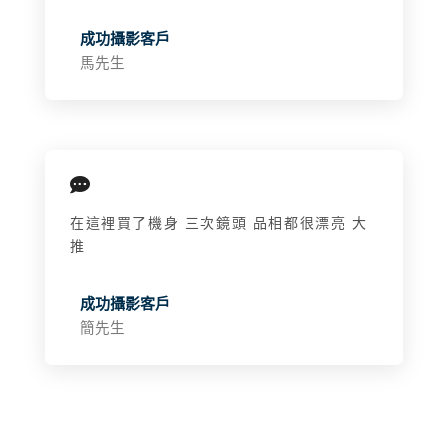
成功攝影客戶
馬先生
在這裡買了機身 三次鏡頭 品相都很漂亮 大
推
成功攝影客戶
簡先生