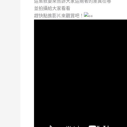
這集就要來告訴大家這兩者的差異在哪
並拍攝給大家看看
趕快點進影片來觀賞吧！