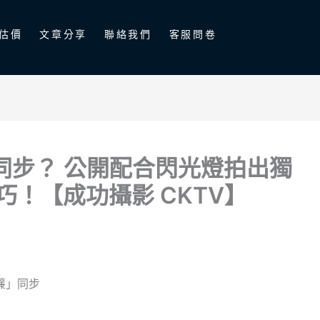
估價
文章分享
聯絡我們
客服問卷
同步？ 公開配合閃光燈拍出獨
！【成功攝影 CKTV】
簾」同步