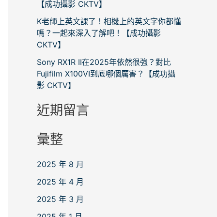
【成功攝影 CKTV】
K老師上英文課了！相機上的英文字你都懂
嗎？一起來深入了解吧！【成功攝影
CKTV】
Sony RX1R II在2025年依然很強？對比
Fujifilm X100VI到底哪個厲害？【成功攝
影 CKTV】
近期留言
彙整
2025 年 8 月
2025 年 4 月
2025 年 3 月
2025 年 1 月