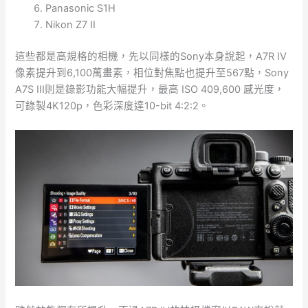
Panasonic S1H
Nikon Z7 II
這些都是高規格的相機，先以同樣的Sony本身說起，A7R IV
像素提升到6,100萬畫素，相位對焦點也提升至567點，Sony
A7S III則是錄影功能大幅提升，最高 ISO 409,600 感光度，
可錄製4K120p，色彩深度達10-bit 4:2:2。