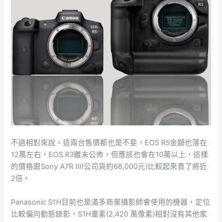
不過相對來說，這兩台售價都也是不斐，EOS R5金額也落在
12萬左右，EOS R3雖未公佈，但應該也會在10萬以上，這樣
的價格跟Sony A7R III(公司貨約68,000元)比較起來貴了將近
2倍。
Panasonic S1H目前也是滿多商業攝影師會使用的機器，定位
比較偏向動態錄影，S1H畫素(2,420 萬像素)相對沒有其他家