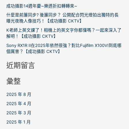
字
成功攝影14週年慶~樂透折扣轉轉來~
:
什麼是前簾同步? 後簾同步？ 公開配合閃光燈拍出獨特的長
曝光夜晚人像技巧！【成功攝影 CKTV】
K老師上英文課了！相機上的英文字你都懂嗎？一起來深入了
解吧！【成功攝影 CKTV】
Sony RX1R II在2025年依然很強？對比Fujifilm X100VI到底哪
個厲害？【成功攝影 CKTV】
近期留言
彙整
2025 年 8 月
2025 年 4 月
2025 年 3 月
2025 年 1 月