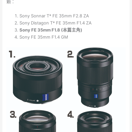
顆：
Sony Sonnar T* FE 35mm F2.8 ZA
Sony Distagon T* FE 35mm F1.4 ZA
Sony FE 35mm F1.8 (本篇主角)
Sony FE 35mm F1.4 GM