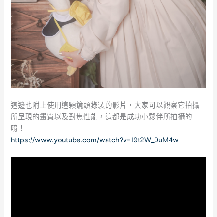
這邊也附上使用這顆鏡頭錄製的影片，大家可以觀察它拍攝
所呈現的畫質以及對焦性能，這都是成功小夥伴所拍攝的
唷！
https://www.youtube.com/watch?v=I9t2W_0uM4w