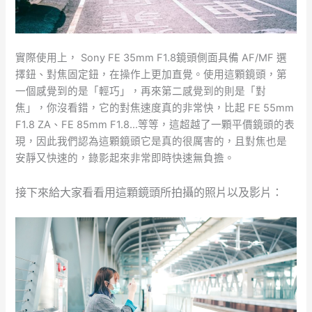
實際使用上， Sony FE 35mm F1.8鏡頭側面具備 AF/MF 選
擇鈕、對焦固定鈕，在操作上更加直覺。使用這顆鏡頭，第
一個感覺到的是「輕巧」，再來第二感覺到的則是「對
焦」，你沒看錯，它的對焦速度真的非常快，比起 FE 55mm
F1.8 ZA、FE 85mm F1.8…等等，這超越了一顆平價鏡頭的表
現，因此我們認為這顆鏡頭它是真的很厲害的，且對焦也是
安靜又快速的，錄影起來非常即時快速無負擔。
接下來給大家看看用這顆鏡頭所拍攝的照片以及影片：