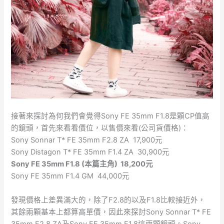
接著來探討為何我們會覺得Sony FE 35mm F1.8是顆CP值高
的鏡頭，首先來看看價位，以售價來看(公司貨價格)：
Sony Sonnar T* FE 35mm F2.8 ZA 17,900元
Sony Distagon T* FE 35mm F1.4 ZA 30,900元
Sony FE 35mm F1.8 (本篇主角) 18,200元
Sony FE 35mm F1.4 GM 44,000元
發現價格上差異滿大的，除了F2.8的以及F1.8比較接近外，
其餘兩顆基本上都算高單價，因此來探討Sony Sonnar T* FE
35mm F2.8 ZA及Sony FE 35mm F1.8這兩顆鏡頭。Sony