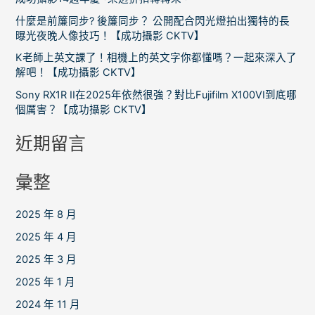
:
什麼是前簾同步? 後簾同步？ 公開配合閃光燈拍出獨特的長
曝光夜晚人像技巧！【成功攝影 CKTV】
K老師上英文課了！相機上的英文字你都懂嗎？一起來深入了
解吧！【成功攝影 CKTV】
Sony RX1R II在2025年依然很強？對比Fujifilm X100VI到底哪
個厲害？【成功攝影 CKTV】
近期留言
彙整
2025 年 8 月
2025 年 4 月
2025 年 3 月
2025 年 1 月
2024 年 11 月