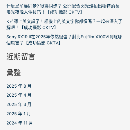
什麼是前簾同步? 後簾同步？ 公開配合閃光燈拍出獨特的長
曝光夜晚人像技巧！【成功攝影 CKTV】
K老師上英文課了！相機上的英文字你都懂嗎？一起來深入了
解吧！【成功攝影 CKTV】
Sony RX1R II在2025年依然很強？對比Fujifilm X100VI到底哪
個厲害？【成功攝影 CKTV】
近期留言
彙整
2025 年 8 月
2025 年 4 月
2025 年 3 月
2025 年 1 月
2024 年 11 月