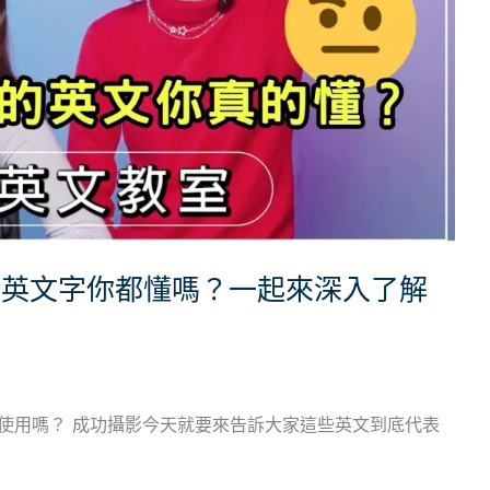
的英文字你都懂嗎？一起來深入了解
使用嗎？ 成功攝影今天就要來告訴大家這些英文到底代表