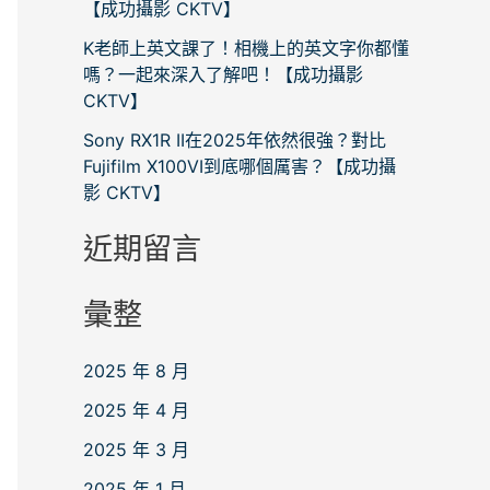
【成功攝影 CKTV】
K老師上英文課了！相機上的英文字你都懂
嗎？一起來深入了解吧！【成功攝影
CKTV】
Sony RX1R II在2025年依然很強？對比
Fujifilm X100VI到底哪個厲害？【成功攝
影 CKTV】
近期留言
彙整
2025 年 8 月
2025 年 4 月
2025 年 3 月
2025 年 1 月