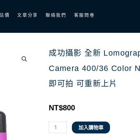
估價
文章分享
聯絡我們
客服問卷
成功攝影 全新 Lomograph
Camera 400/36 Color
即可拍 可重新上片
NT$
800
成
加入購物車
功